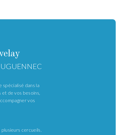
velay
 BOUGUENNEC
 spécialisé dans la
s et de vos besoins,
r accompagner vos
plusieurs cercueils.