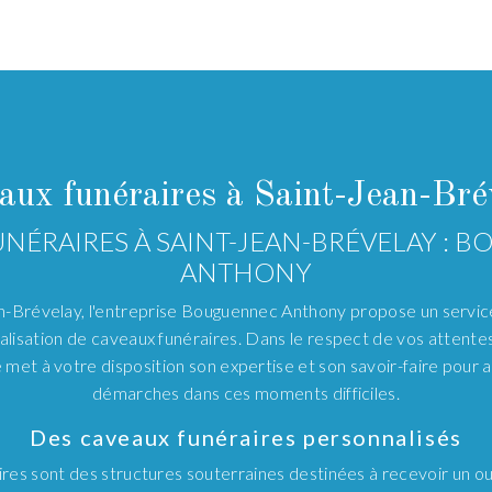
aux funéraires à Saint-Jean-Bré
NÉRAIRES À SAINT-JEAN-BRÉVELAY :
ANTHONY
n-Brévelay, l'entreprise Bouguennec Anthony propose un service
alisation de caveaux funéraires. Dans le respect de vos attente
 met à votre disposition son expertise et son savoir-faire pou
démarches dans ces moments difficiles.
Des caveaux funéraires personnalisés
res sont des structures souterraines destinées à recevoir un ou 