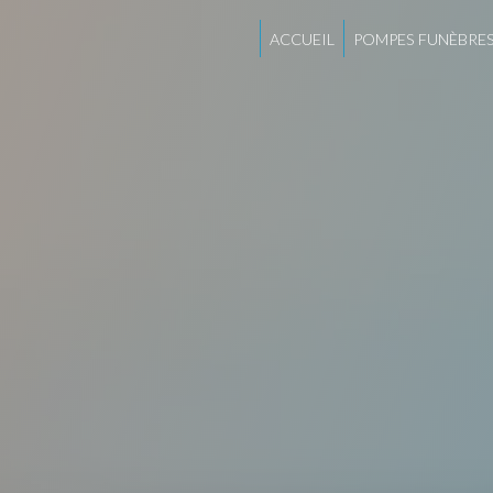
Panneau de gestion des cookies
ACCUEIL
POMPES FUNÈBRE