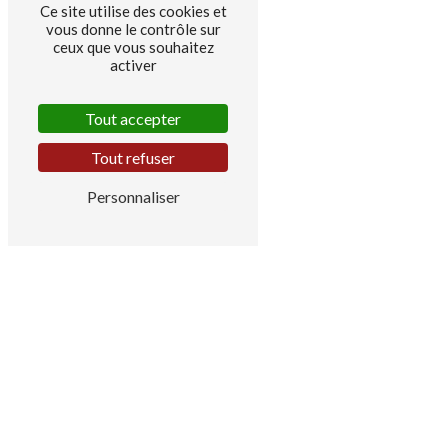
Ce site utilise des cookies et
vous donne le contrôle sur
ceux que vous souhaitez
activer
Tout accepter
Tout refuser
Personnaliser
Adresse
35 Rue de Rennes
56660 Saint-Jean-Brévelay