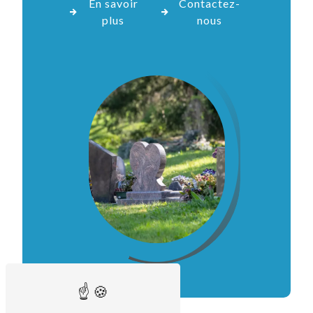
En savoir
Contactez-
plus
nous