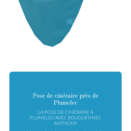
Pose de cinéraire près de
Plumelec
LA POSE DE CINÉRAIRE À
PLUMELEC AVEC BOUGUENNEC
ANTHONY