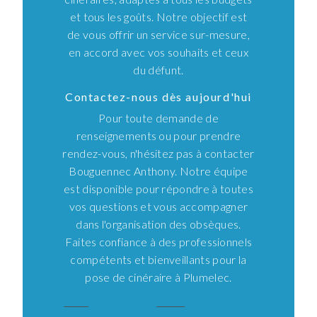
et tous les goûts. Notre objectif est
de vous offrir un service sur-mesure,
en accord avec vos souhaits et ceux
du défunt.
Contactez-nous dès aujourd'hui
Pour toute demande de
renseignements ou pour prendre
rendez-vous, n'hésitez pas à contacter
Bouguennec Anthony. Notre équipe
est disponible pour répondre à toutes
vos questions et vous accompagner
dans l'organisation des obsèques.
Faites confiance à des professionnels
compétents et bienveillants pour la
pose de cinéraire à Plumelec.